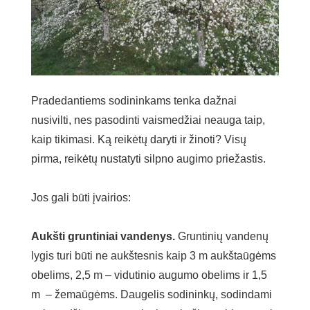
Pradedantiems sodininkams tenka dažnai
nusivilti, nes pasodinti vaismedžiai neauga taip,
kaip tikimasi. Ką reikėtų daryti ir žinoti? Visų
pirma, reikėtų nustatyti silpno augimo priežastis.
Jos gali būti įvairios:
Aukšti gruntiniai vandenys.
Gruntinių vandenų
lygis turi būti ne aukštesnis kaip 3 m aukštaūgėms
obelims, 2,5 m – vidutinio augumo obelims ir 1,5
m – žemaūgėms. Daugelis sodininkų, sodindami