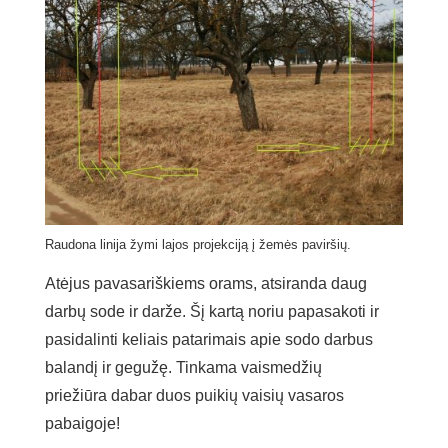
Raudona linija žymi lajos projekciją į žemės paviršių.
Atėjus pavasariškiems orams, atsiranda daug
darbų sode ir darže. Šį kartą noriu papasakoti ir
pasidalinti keliais patarimais apie sodo darbus
balandį ir gegužę. Tinkama vaismedžių
priežiūra dabar duos puikių vaisių vasaros
pabaigoje!